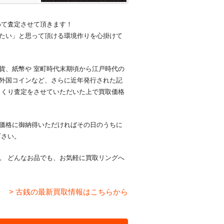
めて査定させて頂きます！
たい」と思って頂ける環境作りを心掛けて
貨、紙幣や 室町時代末期頃から江戸時代の
外国コインなど、さらに近年発行された記
っくり査定をさせていただいた上で買取価格
価格に御納得いただければその日のうちに
下さい。
。 どんなお品でも、お気軽に買取リングへ
> 古銭の最新買取情報はこちらから