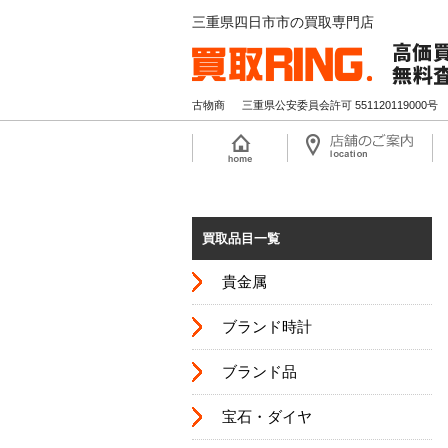
三重県四日市市の買取専門店
古物商
三重県公安委員会許可 551120119000号
買取品目一覧
貴金属
ブランド時計
ブランド品
宝石・ダイヤ