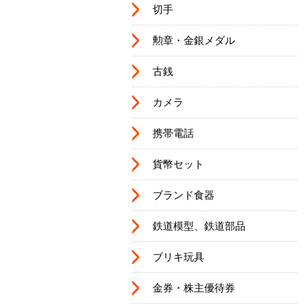
切手
勲章・金銀メダル
古銭
カメラ
携帯電話
貨幣セット
ブランド食器
鉄道模型、鉄道部品
ブリキ玩具
金券・株主優待券