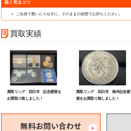
高く売るコツ
ご自身で磨いたりせずに、そのままの状態でお持ちください。
買取実績
買取リング 四日市 記念硬貨を
買取リング 四日市 海外記念硬
お買取り致しました！
貨をお買取り致しました！