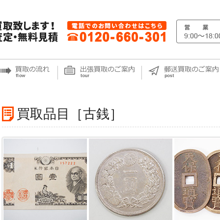
買取品目［古銭］