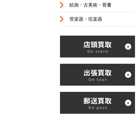
絵画・古美術・骨董
管楽器・弦楽器