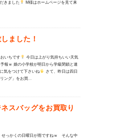
だきました
M様はホームページを見て来
致しました！
おいちです
今日は上がり気持ちいい天気
予報ｗ 娘の小学校が明日から学級閉鎖と連
に気をつけて下さいね
さて、昨日は四日
ング」をお買...
 ビジネスバッグをお買取り
せっかくの日曜日が雨ですねｗ そんな中