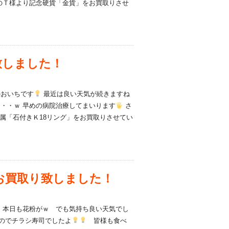
のＴ様より記念硬貨「金貨」をお買取りさせ
致しました！
おいちです
最近は良い天気が続きますね
・・ｗ 早めの病院治療してまいります
さ
属「石付きＫ18リング」をお買取りさせてい
お買取り致しました！
本日も花粉がｗ でも気持ち良い天気でし
ったのでチラシ寿司でしたよ
皆様も食べ