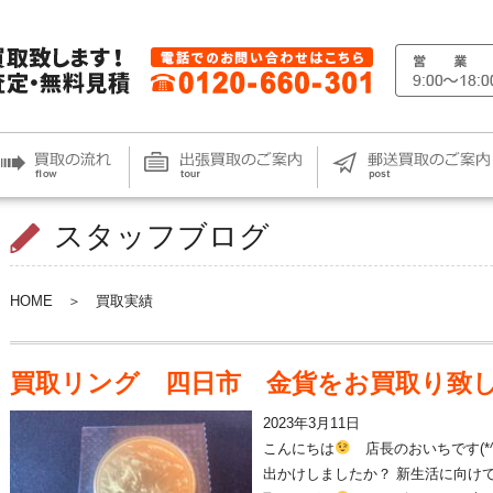
スタッフブログ
HOME
＞
買取実績
買取リング 四日市 金貨をお買取り致
2023年3月11日
こんにちは
店長のおいちです(*^
出かけしましたか？ 新生活に向け