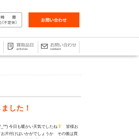
しました！
_^*) 今日も暖かい天気でしたね
皆様お
てお片付けはいかがでしょうか その後は買