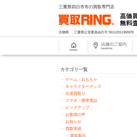
三重県四日市市の買取専門店
古物商
三重県公安委員会許可 551120119000号
カテゴリ一覧
ゲーム・おもちゃ
キャラクターグッズ
出張買取り
スマホ・携帯電話
ピックアップ
お客様の声
お知らせ
買取実績
電気製品