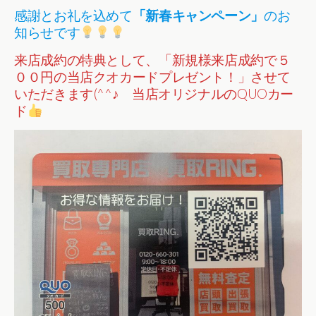
感謝とお礼を込めて
「新春キャンペーン」
のお
知らせです
来店成約の特典として、「新規様来店成約で５
００円の当店クオカードプレゼント！」させて
いただきます(^^♪ 当店オリジナルのQUOカー
ド